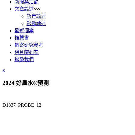
新聞與活動
文章論述
語音論述
影像論述
最近個案
推薦書
個案研究參考
相片陳列室
聯繫我們
x
2024 好風水®預測