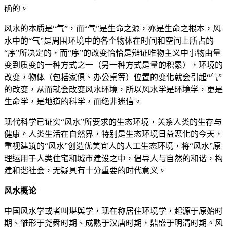
确的。
风水的本质是“气”，而“气”是生命之源，亦是生命之根本，风
水中的“气”是周围环境中的各个物体在时间和空间上所占的
“序”所决定的，而“序”的改变恰恰是辩证唯物主义中事物由量
变到质变的一种方式之一（另一种方式是量的积累），环境的
改变，物体（包括家俱、办公桌等）位置的变化就会引起“气”
的改变，从而就会改变风水环境，所以风水学是环境学，更是
生命学，是地道的科学，而绝非迷信。
现代科学已证实“风水”所要求的生态环境，关系人类的生存与
健康。人类生活在自然界，特别是生态环境日益恶化的今天，
重视建筑的“风水”创造优美宜人的人工生态环境，将“风水”原
理运用于人类住宅和城市建设之中，倡导人与自然的和谐，构
建和谐社会，无疑具有十分重要的时代意义。
风水概论
中国风水学或者叫堪舆学，现在称居住环境学，起源于原始时
期、雏形于尧舜时期、成熟于汉唐时期，鼎盛于明清时期。风