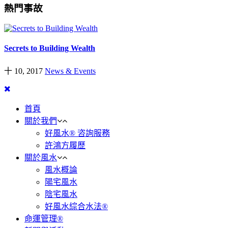
熱門事故
Secrets to Building Wealth
十 10, 2017
News & Events
首頁
關於我們
好風水® 咨詢服務
許鴻方履歷
關於風水
風水概論
陽宅風水
陰宅風水
好風水綜合水法®
命運管理®