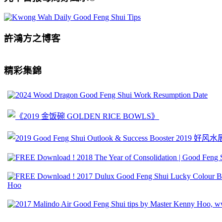
許鴻方之博客
精彩集錦