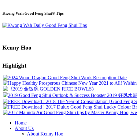
Kwong Wah Good Feng Shui® Tips
Kenny Hoo
Highlight
Home
About Us
About Kenny Hoo