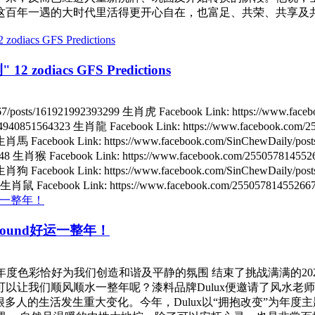
年一遇的大时代里活得更开心自在，也富足、共荣、共享及共赢。 O
zodiacs GFS Predictions
67/posts/161921992393299 生肖虎 Facebook Link: https://www.fac
4284940851564323 生肖龍 Facebook Link: https://www.facebook.com
2 生肖馬 Facebook Link: https://www.facebook.com/SinChewDaily/p
8648 生肖猴 Facebook Link: https://www.facebook.com/25505781455
7 生肖狗 Facebook Link: https://www.facebook.com/SinChewDaily/p
6 生肖鼠 Facebook Link: https://www.facebook.com/255057814552667
round好运一整年！
y/dulux-fengshui/ 每一年的年度色彩恰好为我们创造和谐及平静的氛围
以让我们顺风顺水一整年呢？漆料品牌Dulux便邀请了风水老师K
一年，很多人的生活发生重大变化。今年，Dulux以“拥抱改变”为年度主