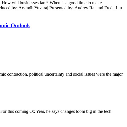
ws. How will businesses fare? When is a good time to make
Produced by: Arvindh Yuvaraj Presented by: Audrey Raj and Freda Liu
omic Outlook
ontraction, political uncertainty and social issues were the major
 For this coming Ox Year, he says changes loom big in the tech