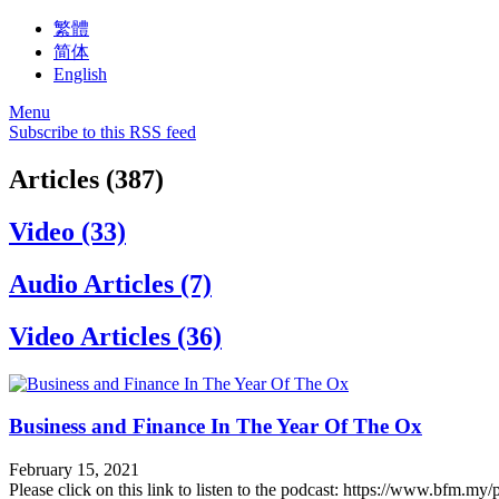
繁體
简体
English
Menu
Subscribe to this RSS feed
Articles (387)
Video (33)
Audio Articles (7)
Video Articles (36)
Business and Finance In The Year Of The Ox
February 15, 2021
Please click on this link to listen to the podcast: https://www.bfm.m