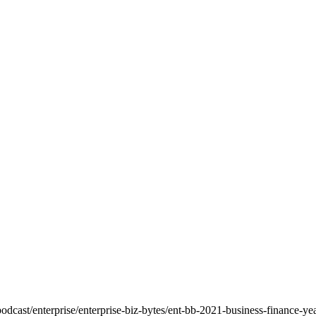
y/podcast/enterprise/enterprise-biz-bytes/ent-bb-2021-business-finance-