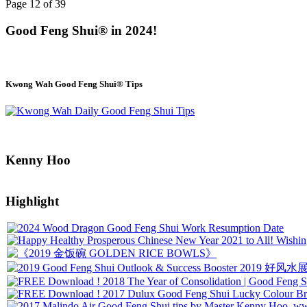
Page 12 of 39
Good Feng Shui® in 2024!
Kwong Wah Good Feng Shui® Tips
Kenny Hoo
Highlight