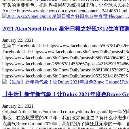
车头的重要角色，把世界格局与系统推回正轨，让全球人民在这百
Article: https://www.sinchew.com.my/content/content_2414869.html
2021 AkzoNobel Dulux 星洲日報之好風水12生肖预测" 12 
January 22, 2021
生肖牛 Facebook Link: https://www.facebook.com/2550578145526
Facebook Link: https://www.facebook.com/SinChewDaily/posts/
https://www.facebook.com/SinChewDaily/posts/49568094806406
https://www.facebook.com/255057814552667/posts/42162901574
https://www.facebook.com/SinChewDaily/posts/16881360153026
https://www.facebook.com/SinChewDaily/posts/105325214186789
【生活】新年新气象！让Dulux 2021年度色Brave G
January 21, 2021
Original Article: https://nexttrend.com.m
那么，在危机重重的2021年，我们改如何度过？有什么小撇步可
点勇气Brave Ground 2020年，我们经历了疯狂且无奈的