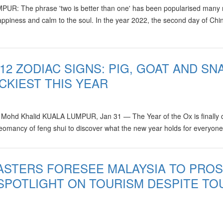
LUMPUR: The phrase 'two is better than one' has been popularised man
 happiness and calm to the soul. In the year 2022, the second day of Chi
12 ZODIAC SIGNS: PIG, GOAT AND SN
CKIEST THIS YEAR
h Mohd Khalid KUALA LUMPUR, Jan 31 — The Year of the Ox is finally
 geomancy of feng shui to discover what the new year holds for everyon
ASTERS FORESEE MALAYSIA TO PRO
H SPOTLIGHT ON TOURISM DESPITE T