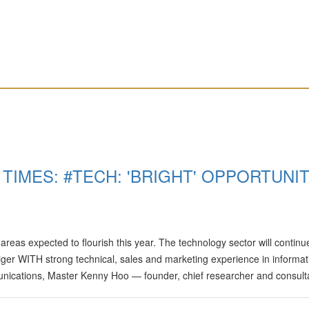
TIMES: #TECH: 'BRIGHT' OPPORTUNIT
reas expected to flourish this year. The technology sector will continu
iger WITH strong technical, sales and marketing experience in informat
nications, Master Kenny Hoo — founder, chief researcher and consulta