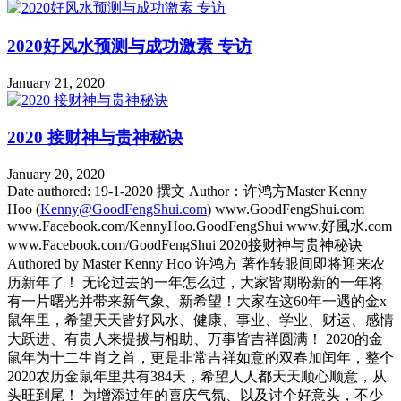
2020好风水预测与成功激素 专访
January 21, 2020
2020 接财神与贵神秘诀
January 20, 2020
Date authored: 19-1-2020 撰文 Author：许鸿方Master Kenny
Hoo (
Kenny@GoodFengShui.com
) www.GoodFengShui.com
www.Facebook.com/KennyHoo.GoodFengShui www.好風水.com
www.Facebook.com/GoodFengShui 2020接财神与贵神秘诀
Authored by Master Kenny Hoo 许鸿方 著作转眼间即将迎来农
历新年了！ 无论过去的一年怎么过，大家皆期盼新的一年将
有一片曙光并带来新气象、新希望！大家在这60年一遇的金x
鼠年里，希望天天皆好风水、健康、事业、学业、财运、感情
大跃进、有贵人来提拔与相助、万事皆吉祥圆满！ 2020的金
鼠年为十二生肖之首，更是非常吉祥如意的双春加闰年，整个
2020农历金鼠年里共有384天，希望人人都天天顺心顺意，从
头旺到尾！ 为增添过年的喜庆气氛、以及讨个好意头，不少