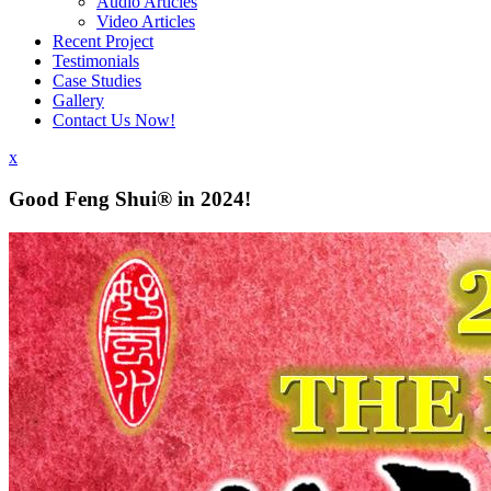
Audio Articles
Video Articles
Recent Project
Testimonials
Case Studies
Gallery
Contact Us Now!
x
Good Feng Shui® in 2024!