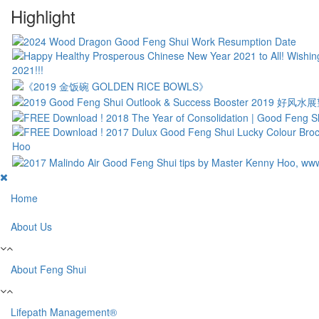
Highlight
Home
About Us
About Feng Shui
Lifepath Management®