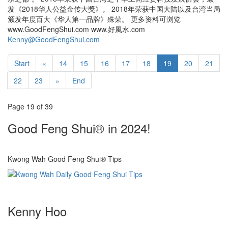
发《2018华人公益金传大獎》。 2018年荣获中国大陆以及台湾当局
颁发年度百大《华人第一品牌》殊荣。 更多资料可浏览
www.GoodFengShui.com www.好風水.com
Kenny@GoodFengShui.com
Start
«
14
15
16
17
18
19
20
21
22
23
»
End
Page 19 of 39
Good Feng Shui® in 2024!
Kwong Wah Good Feng Shui® Tips
Kenny Hoo