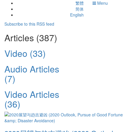
繁體
Menu
简体
English
Subscribe to this RSS feed
Articles (387)
Video (33)
Audio Articles
(7)
Video Articles
(36)