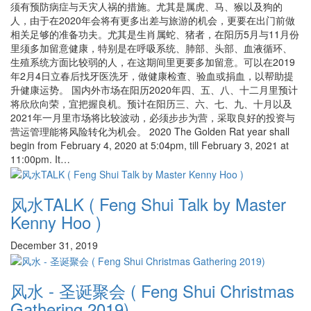
须有预防病症与天灾人祸的措施。尤其是属虎、马、猴以及狗的
人，由于在2020年会将有更多出差与旅游的机会，更要在出门前做
相关足够的准备功夫。尤其是生肖属蛇、猪者，在阳历5月与11月份
里须多加留意健康，特别是在呼吸系统、肺部、头部、血液循环、
生殖系统方面比较弱的人，在这期间里更要多加留意。可以在2019
年2月4日立春后找牙医洗牙，做健康检查、验血或捐血，以帮助提
升健康运势。 国内外市场在阳历2020年四、五、八、十二月里预计
将欣欣向荣，宜把握良机。预计在阳历三、六、七、九、十月以及
2021年一月里市场将比较波动，必须步步为营，采取良好的投资与
营运管理能将风险转化为机会。 2020 The Golden Rat year shall
begin from February 4, 2020 at 5:04pm, till February 3, 2021 at
11:00pm. It…
风水TALK ( Feng Shui Talk by Master
Kenny Hoo )
December 31, 2019
风水 - 圣诞聚会 ( Feng Shui Christmas
Gathering 2019)