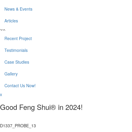
News & Events
Articles
Recent Project
Testimonials
Case Studies
Gallery
Contact Us Now!
x
Good Feng Shui® in 2024!