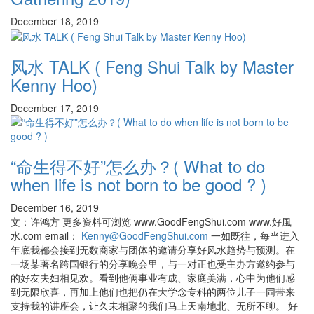
December 18, 2019
风水 TALK ( Feng Shui Talk by Master
Kenny Hoo)
December 17, 2019
“命生得不好”怎么办？( What to do
when life is not born to be good ? )
December 16, 2019
文：许鸿方 更多资料可浏览 www.GoodFengShui.com www.好風
水.com email：
Kenny@GoodFengShui.com
一如既往，每当进入
年底我都会接到无数商家与团体的邀请分享好风水趋势与预测。在
一场某著名跨国银行的分享晚会里，与一对正也受主办方邀约参与
的好友夫妇相见欢。看到他俩事业有成、家庭美满，心中为他们感
到无限欣喜，再加上他们也把仍在大学念专科的两位儿子一同带来
支持我的讲座会，让久未相聚的我们马上天南地北、无所不聊。 好