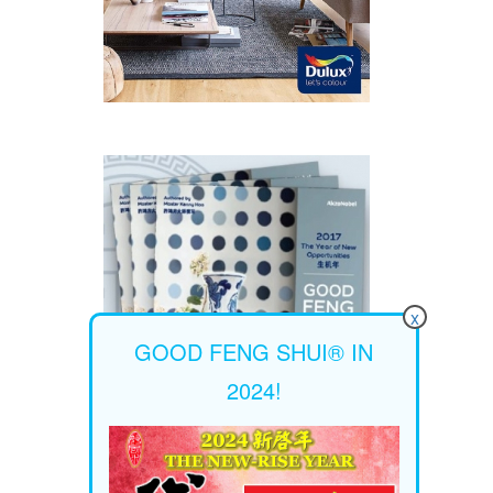
x
GOOD FENG SHUI® IN
2024!