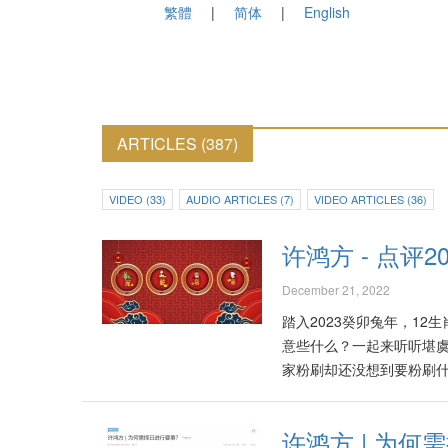
繁體
简体
English
ARTICLES (387)
VIDEO (33)
AUDIO ARTICLES (7)
VIDEO ARTICLES (36)
许鸿方 - 点评
December 21, 2022
踏入2023癸卯兔年，1
意些什么？一起来听听堪虞学
家粉刷却还没想到要粉刷什么颜色？
#Pocketimes #Dulux 
https://fb.watch/hwKqcjE
许鸿方 | 为何