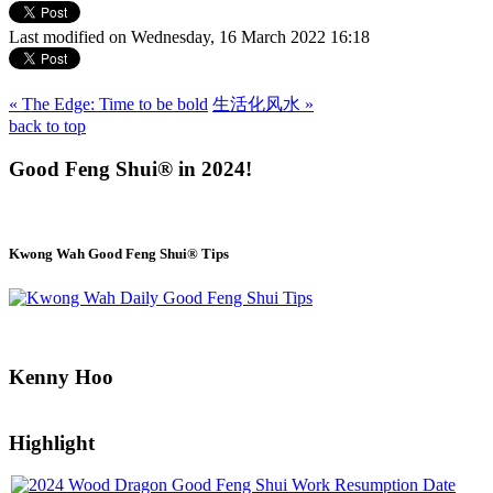
Last modified on Wednesday, 16 March 2022 16:18
« The Edge: Time to be bold
生活化风水 »
back to top
Good Feng Shui® in 2024!
Kwong Wah Good Feng Shui® Tips
Kenny Hoo
Highlight