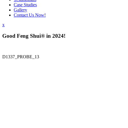
Case Studies
Gallery
Contact Us Now!
x
Good Feng Shui® in 2024!