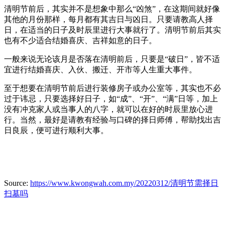
清明节前后，其实并不是想象中那么“凶煞”，在这期间就好像
其他的月份那样，每月都有其吉日与凶日。只要请教高人择
日，在适当的日子及时辰里进行大事就行了。清明节前后其实
也有不少适合结婚喜庆、吉祥如意的日子。
一般来说无论该月是否落在清明前后，只要是“破日”，皆不适
宜进行结婚喜庆、入伙、搬迁、开市等人生重大事件。
至于想要在清明节前后进行装修房子或办公室等，其实也不必
过于讳忌，只要选择好日子，如“成”、“开”、“满”日等，加上
没有冲克家人或当事人的八字，就可以在好的时辰里放心进
行。当然，最好是请教有经验与口碑的择日师傅，帮助找出吉
日良辰，便可进行顺利大事。
Source:
https://www.kwongwah.com.my/20220312/清明节需择日
扫墓吗