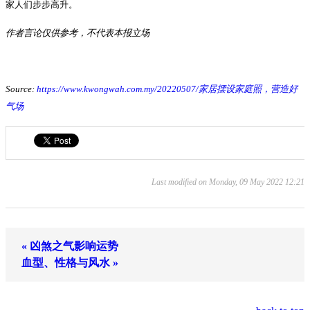
家人们步步高升。
作者言论仅供参考，不代表本报立场
Source:
https://www.kwongwah.com.my/20220507/家居摆设家庭照，营造好
气场
Last modified on Monday, 09 May 2022 12:21
« 凶煞之气影响运势
血型、性格与风水 »