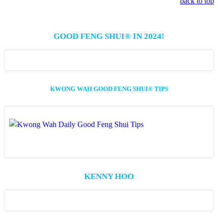
back to top
GOOD FENG SHUI® IN 2024!
KWONG WAH GOOD FENG SHUI® TIPS
KENNY HOO