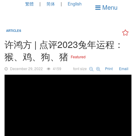
繁體
简体
English
Menu
ARTICLES
许鸿方 | 点评2023兔年运程：
猴、鸡、狗、猪
Featured
December 29, 2022
4159
font size
Print
Email