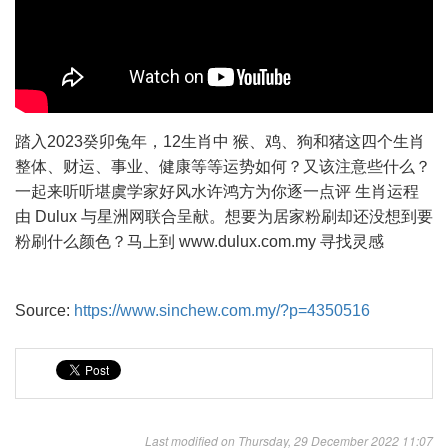
踏入2023癸卯兔年，12生肖中 猴、鸡、狗和猪这四个生肖
整体、财运、事业、健康等等运势如何？又该注意些什么？
一起来听听堪虞学家好风水许鸿方为你逐一点评 生肖运程
由 Dulux 与星洲网联合呈献。想要为居家粉刷却还没想到要
粉刷什么颜色？马上到 www.dulux.com.my 寻找灵感
Source:
https://www.sinchew.com.my/?p=4350516
Last modified on Thursday, 29 December 2022 11:07