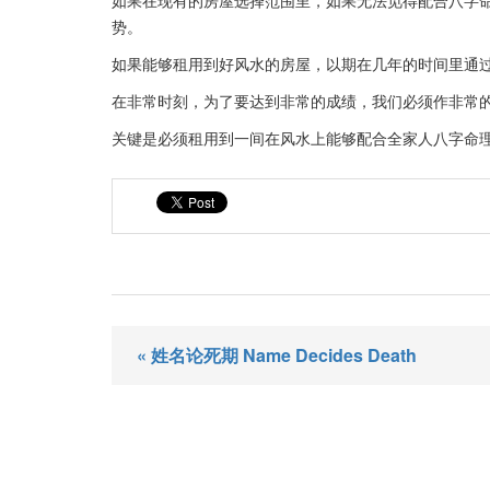
如果在现有的房屋选择范围里，如果无法觅得配合八字
势。
如果能够租用到好风水的房屋，以期在几年的时间里通
在非常时刻，为了要达到非常的成绩，我们必须作非常
关键是必须租用到一间在风水上能够配合全家人八字命
« 姓名论死期 Name Decides Death