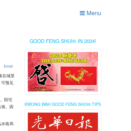
Menu
GOOD FENG SHUI® IN 2024!
Email
落在城里
。可预见
来。阳宅
KWONG WAH GOOD FENG SHUI® TIPS
出墙。因
风水格局