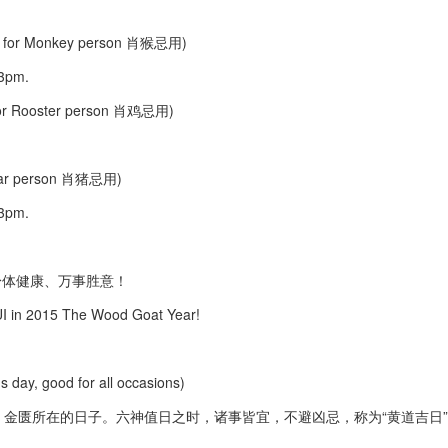
 for Monkey person 肖猴忌用)
 3pm.
or Rooster person 肖鸡忌用)
oar person 肖猪忌用)
 3pm.
身体健康、万事胜意！
n 2015 The Wood Goat Year!
day, good for all occasions)
金匮所在的日子。六神值日之时，诸事皆宜，不避凶忌，称为“黄道吉日