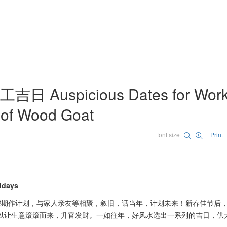
Auspicious Dates for Wor
 of Wood Goat
font size
Print
idays
春假期作计划，与家人亲友等相聚，叙旧，话当年，计划未来！新春佳节后
，以让生意滚滚而来，升官发财。一如往年，好风水选出一系列的吉日，供