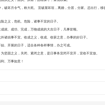
，破坏月令气，称大耗。 宜破屋坏垣，离婚，分居，分家。忌出行，移
危险之义，危机、危险，诸事不宜的日子。
主成就、成功、完成，万物成就的大吉日子，凡事皆顺。
此外诸凶事不宜。收成之义，收成、收获之意，办事的好日子。
开始、开展的日子，适合各种各样事情，办之可成。
。为坚固之义，关闭、紧闭之意，是日事务宜闭不宜开，宜收不宜放。
顺利、万事如意！