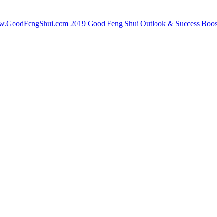
www.GoodFengShui.com
2019 Good Feng Shui Outlook & Succe