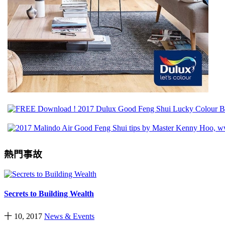
熱門事故
Secrets to Building Wealth
十 10, 2017
News & Events