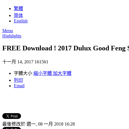
繁體
简体
English
Menu
Highlights
FREE Download ! 2017 Dulux Good Feng 
十一月 14, 2017
161561
字體大小
縮小字體
加大字體
列印
Email
最後修改於 週一, 08 一月 2018 16:28