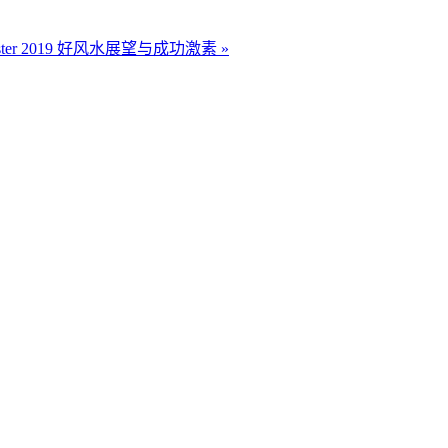
ss Booster 2019 好风水展望与成功激素 »