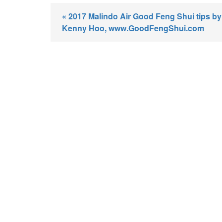
« 2017 Malindo Air Good Feng Shui tips by
Kenny Hoo, www.GoodFengShui.com