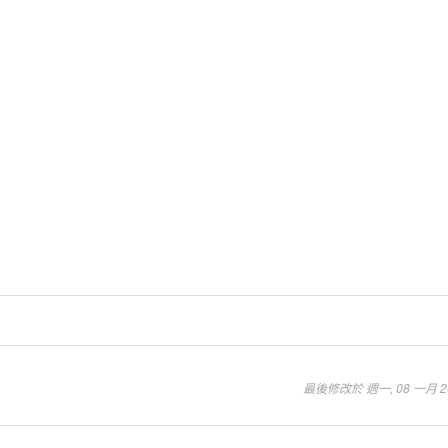
最後修改於 週一, 08 一月 201