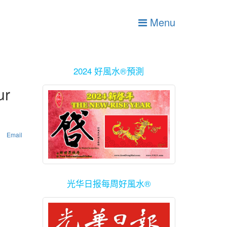
Menu
2024 好風水®預測
ur
Email
光华日报每周好風水®