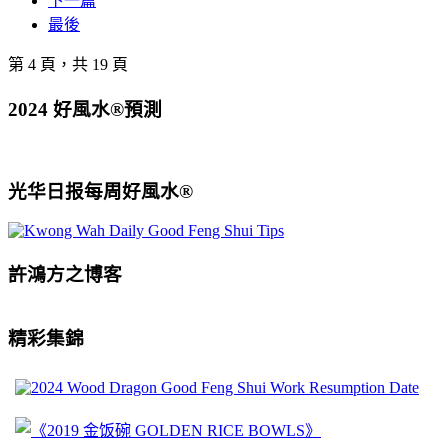
下一篇
最後
第 4 頁，共 19 頁
2024 好風水®預測
光华日报每周好風水®
許鴻方之博客
精彩集錦