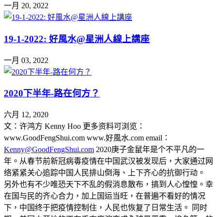
一月 20, 2022
19-1-2022: 好風水@星洲人線上講座
一月 03, 2022
2020下半年-路在何方？
六月 12, 2020
文：许鸿方 Kenny Hoo 更多资料可浏览：
www.GoodFengShui.com www.好風水.com email：
Kenny@GoodFengShui.com
2020庚子金鼠年是个不平凡的一
年。从春节前新冠病毒疫情在中国武汉被发现后，大家通过网
络紧紧关心追踪中国人民排山倒海、上下齐心的抗御行动。
另外也有不少唯恐天下不乱的假消息散布，搞到人心惶惶。幸
在国与民的齐心合力，加上国运当旺，在普遍不看好的情况
下，中国终于把疫情控制住，人民也恢复了日常生活。 同时