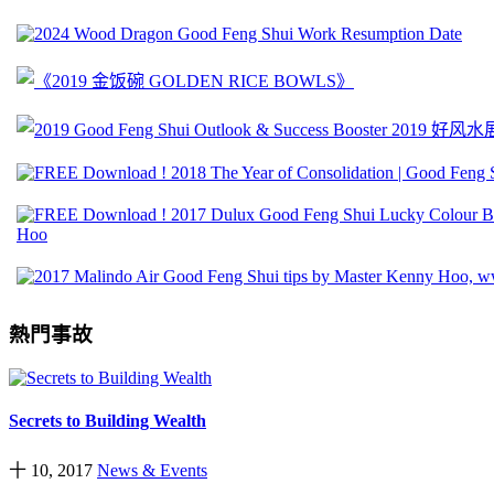
熱門事故
Secrets to Building Wealth
十 10, 2017
News & Events