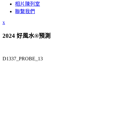
相片陳列室
聯繫我們
x
2024 好風水®預測