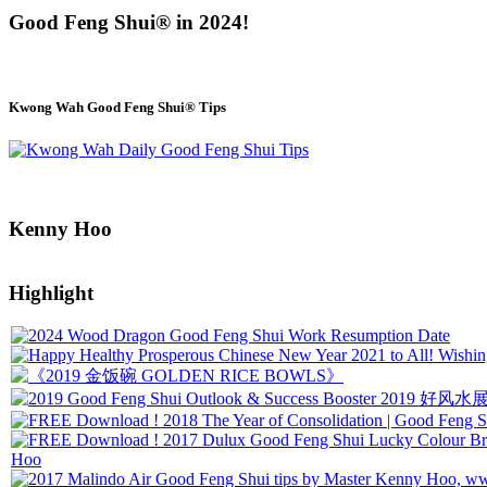
Good Feng Shui® in 2024!
Kwong Wah Good Feng Shui® Tips
Kenny Hoo
Highlight