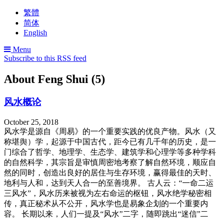
繁體
简体
English
Menu
Subscribe to this RSS feed
About Feng Shui (5)
风水概论
October 25, 2018
风水学是源自《周易》的一个重要实践的优良产物。风水（又
称堪舆）学，起源于中国古代，距今已有几千年的历史，是一
门综合了哲学、地理学、生态学、建筑学和心理学等多种学科
的自然科学，其宗旨是审慎周密地考察了解自然环境，顺应自
然的同时，创造出良好的居住与生存环境，赢得最佳的天时、
地利与人和，达到天人合一的至善境界。 古人云：“一命二运
三风水”，风水历来被视为左右命运的枢钮，风水绝学秘密相
传，真正秘术从不公开，风水学也是易象企划的一个重要内
容。 长期以来，人们一提及“风水”二字，随即跳出“迷信”二