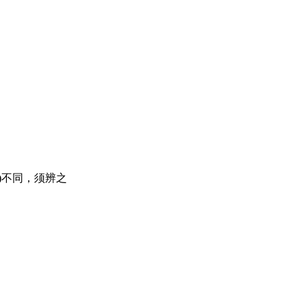
)不同，须辨之