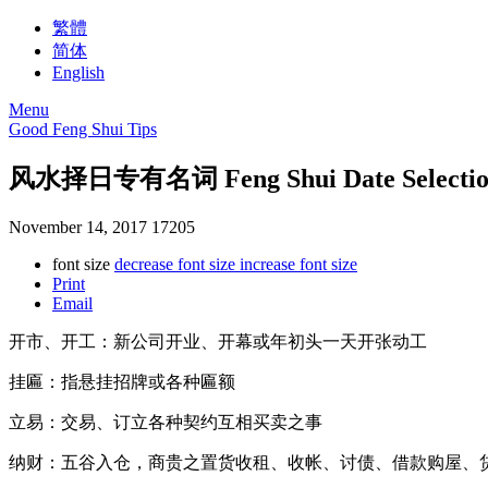
繁體
简体
English
Menu
Good Feng Shui Tips
风水择日专有名词 Feng Shui Date Selection
November 14, 2017
17205
font size
decrease font size
increase font size
Print
Email
开市、开工：新公司开业、开幕或年初头一天开张动工
挂匾：指悬挂招牌或各种匾额
立易：交易、订立各种契约互相买卖之事
纳财：五谷入仓，商贵之置货收租、收帐、讨债、借款购屋、