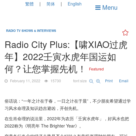
繁體
简体
English
Menu
RADIO TV SHOWS & INTERVIEWS
Radio City Plus:【啸XIAO过虎
年】2022壬寅水虎年国运如
何？让您掌握先机！
Featured
February 11, 2022
15730
font size
Print
Email
俗话说：“一年之计在于春，一日之计在于晨”，不少朋友希望通过学
习风水命理及知识趋吉避凶，开创先机。
在生肖命理的说法里，2022年为农历「壬寅水虎年」，好风水也把
2022称为《明亮年 The Brighter Year》。