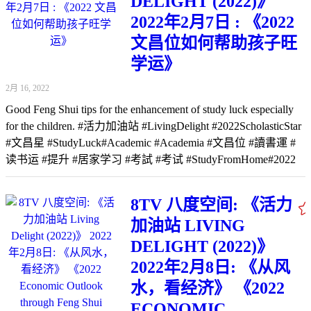
DELIGHT (2022)》
2022年2月7日 : 《2022
文昌位如何帮助孩子旺
学运》
2月 16, 2022
Good Feng Shui tips for the enhancement of study luck especially
for the children. #活力加油站 #LivingDelight #2022ScholasticStar
#文昌星 #StudyLuck#Academic #Academia #文昌位 #讀書運 #
读书运 #提升 #居家学习 #考試 #考试 #StudyFromHome#2022
明亮年 #2022BRIGHTERyear #8TV #八度空间 #好风水 #展望
#AcademiaOutlook #2022 #好風水 #GoodFengShui Source:
8TV 八度空间: 《活力
https://www.youtube.com/watch?v=ZkGyl1exsyo
加油站 LIVING
DELIGHT (2022)》
2022年2月8日: 《从风
水，看经济》 《2022
ECONOMIC