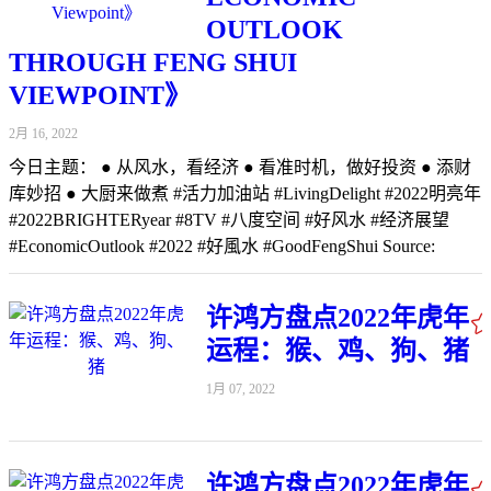
OUTLOOK
THROUGH FENG SHUI
VIEWPOINT》
2月 16, 2022
今日主题： ● 从风水，看经济 ● 看准时机，做好投资 ● 添财
库妙招 ● 大厨来做煮 #活力加油站 #LivingDelight #2022明亮年
#2022BRIGHTERyear #8TV #八度空间 #好风水 #经济展望
#EconomicOutlook #2022 #好風水 #GoodFengShui Source:
https://youtu.be/PLx5nCHk11s
许鸿方盘点2022年虎年
运程：猴、鸡、狗、猪
1月 07, 2022
许鸿方盘点2022年虎年