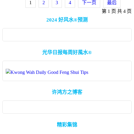
1
2
3
4
下一页
最后
第 1 页 共 4 页
2024 好风水®预测
光华日报每周好風水®
许鸿方之博客
精彩集锦