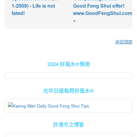
1-2009) - Life is not
Good Feng Shui offer!
fated!
www.GoodFengShui.com
»
返回頂部
2024 好風水®預測
光华日报每周好風水®
許鴻方之博客