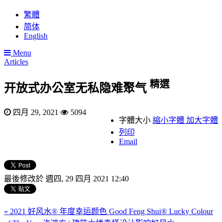
繁體
简体
English
Menu
Articles
精選
开放式办公室无私隐难聚气
四月 29, 2021
5094
字體大小
縮小字體
加大字體
列印
Email
最後修改於 週四, 29 四月 2021 12:40
« 2021 好风水® 年度幸运颜色 Good Feng Shui® Lucky Colour