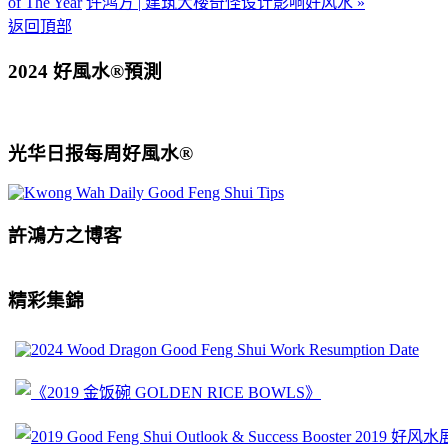
of The Year
许鸿方 | 建筑大楼奇怪设计影响好风水 »
返回頂部
2024 好風水®預測
光华日报每周好風水®
許鴻方之博客
精彩集錦