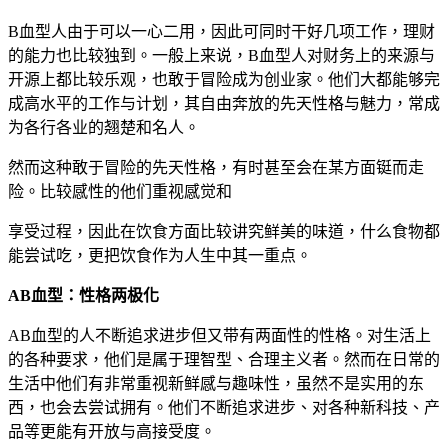
B血型人由于可以一心二用，因此可同时干好几项工作，理财
的能力也比较独到。一般上来说，B血型人对财务上的来源与
开源上都比较乐观，也敢于冒险成为创业家。他们大都能够完
成高水平的工作与计划，其自由奔放的先天性格与魅力，常成
为各行各业的翘楚和名人。
然而这种敢于冒险的先天性格，有时甚至会在某方面铤而走
险。比较感性的他们重视感觉和
享受过程，因此在饮食方面比较讲究鲜美的味道，什么食物都
能尝试吃，更把饮食作为人生中其一重点。
AB血型：性格两极化
AB血型的人不断追求进步但又带有两面性的性格。对生活上
的各种要求，他们是属于理智型、合理主义者。然而在日常的
生活中他们有非常重视新鲜感与趣味性，虽然不是实用的东
西，也会去尝试拥有。他们不断追求进步、对各种新科技、产
品等更能有开放与高接受度。