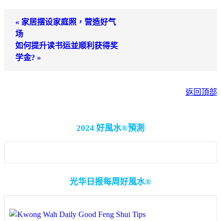
« 家居摆设家庭照，营造好气
场
如何提升读书运並顺利获得奖
学金? »
返回頂部
2024 好風水®預測
光华日报每周好風水®