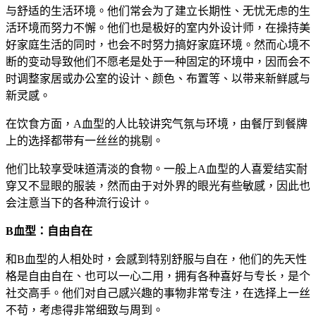
与舒适的生活环境。他们常会为了建立长期性、无忧无虑的生
活环境而努力不懈。他们也是极好的室内外设计师，在操持美
好家庭生活的同时，也会不时努力搞好家庭环境。然而心境不
断的变动导致他们不愿老是处于一种固定的环境中，因而会不
时调整家居或办公室的设计、颜色、布置等、以带来新鲜感与
新灵感。
在饮食方面，A血型的人比较讲究气氛与环境，由餐厅到餐牌
上的选择都带有一丝丝的挑剔。
他们比较享受味道清淡的食物。一般上A血型的人喜爱结实耐
穿又不显眼的服装，然而由于对外界的眼光有些敏感，因此也
会注意当下的各种流行设计。
B血型：自由自在
和B血型的人相处时，会感到特别舒服与自在，他们的先天性
格是自由自在、也可以一心二用，拥有各种喜好与专长，是个
社交高手。他们对自己感兴趣的事物非常专注，在选择上一丝
不苟，考虑得非常细致与周到。