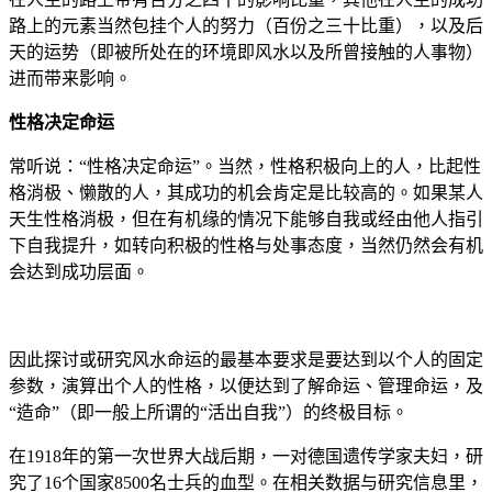
路上的元素当然包挂个人的努力（百份之三十比重），以及后
天的运势（即被所处在的环境即风水以及所曾接触的人事物）
进而带来影响。
性格决定命运
常听说：“性格决定命运”。当然，性格积极向上的人，比起性
格消极、懒散的人，其成功的机会肯定是比较高的。如果某人
天生性格消极，但在有机缘的情况下能够自我或经由他人指引
下自我提升，如转向积极的性格与处事态度，当然仍然会有机
会达到成功层面。
因此探讨或研究风水命运的最基本要求是要达到以个人的固定
参数，演算出个人的性格，以便达到了解命运、管理命运，及
“造命”（即一般上所谓的“活出自我”）的终极目标。
在1918年的第一次世界大战后期，一对德国遗传学家夫妇，研
究了16个国家8500名士兵的血型。在相关数据与研究信息里，