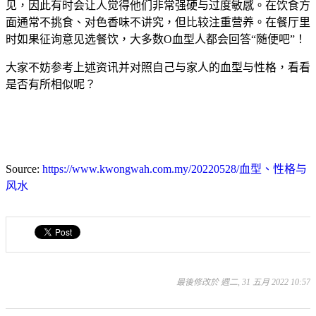
见，因此有时会让人觉得他们非常强硬与过度敏感。在饮食方
面通常不挑食、对色香味不讲究，但比较注重营养。在餐厅里
时如果征询意见选餐饮，大多数O血型人都会回答“随便吧”！
大家不妨参考上述资讯并对照自己与家人的血型与性格，看看
是否有所相似呢？
Source:
https://www.kwongwah.com.my/20220528/血型、性格与
风水
最後修改於 週二, 31 五月 2022 10:57