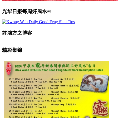
光华日报每周好風水®
許鴻方之博客
精彩集錦