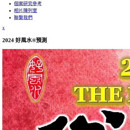
個案研究參考
相片陳列室
聯繫我們
x
2024 好風水®預測