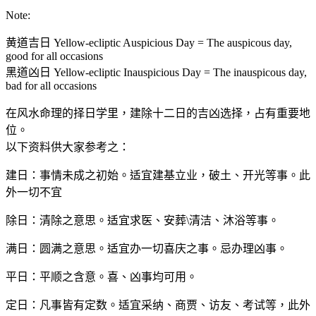
Note:
黄道吉日 Yellow-ecliptic Auspicious Day = The auspicous day,
good for all occasions
黑道凶日 Yellow-ecliptic Inauspicious Day = The inauspicous day,
bad for all occasions
在风水命理的择日学里，建除十二日的吉凶选择，占有重要地
位。
以下资料供大家参考之：
建日：事情未成之初始。适宜建基立业，破土、开光等事。此
外一切不宜
除日：清除之意思。适宜求医、安葬\清洁、沐浴等事。
满日：圆满之意思。适宜办一切喜庆之事。忌办理凶事。
平日：平顺之含意。喜、凶事均可用。
定日：凡事皆有定数。适宜采纳、商贾、访友、考试等，此外