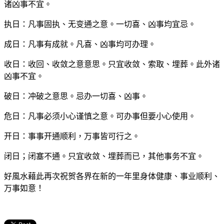
诸凶事不宜。
执日：凡事固执、无变通之意。一切喜、凶事均宜忌。
成日：凡事有成就。凡喜、凶事均可办理。
收日：收回、收敛之意意思。只宜收敛、索取、埋葬。此外诸
凶事不宜。
破日：冲破之意思。忌办一切喜、凶事。
危日：凡事必须小心谨慎之意。可办事但要小心使用。
开日：事事开通顺利，万事皆可行之。
闭日；闭塞不通。只宜收敛、埋葬而已，其他事务不宜。
好風水藉此再次祝贺各界在新的一年里身体健康、事业顺利、
万事如意！