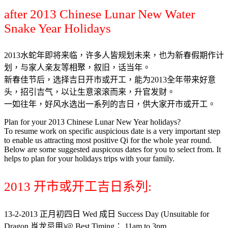
after 2013 Chinese Lunar New Water
Snake Year Holidays
2013水蛇年即将来临，许多人皆规划未来，也为新春假期作计
划，与家人亲友等相聚，叙旧，话当年。
新春佳节后，选择吉日开市或开工，能为2013全年带来好意
头，招引吉气，以让生意滚滚而来，升官发财。
一如往年，好风水选出一系列的吉日，供大家开市或开工。
Plan for your 2013 Chinese Lunar New Year holidays?
To resume work on specific auspicious date is a very important step
to enable us attracting most positive Qi for the whole year round.
Below are some suggested auspicous dates for you to select from. It
helps to plan for your holidays trips with your family.
2013 开市或开工吉日系列:
13-2-2013 正月初四日 Wed 成日 Success Day (Unsuitable for
Dragon 肖龙忌用)@ Best Timing： 11am to 3pm