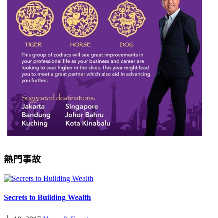
熱門事故
Secrets to Building Wealth