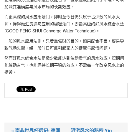
加深其准确度与风水布局的长期效应。
而更高深的风水应用法门，即时至今日仍只属于占少数的风水大
师，懂得融汇贯通与应用的秘密法门，即最高级的好风水综合水法
(GOOD FENG SHUI Converge Water Technique)。
一般的风水应用法则，只着重催财的目的，如果配合不当，容易导
致气场失衡，经一段时日可能引起家人的健康与感情问题。
然而好风水综合水法是极少数能达到催动贵气的风水效应，短期间
能催动吉气，也能保持长期平稳的效应，不需每一年改变风水上的
摆设。
« 南非世界杯后记: 德国
阴宅风水的秘密 Yin