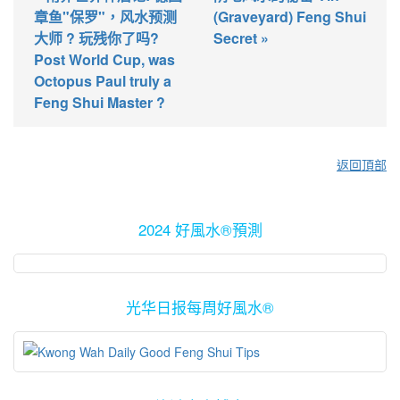
章鱼"保罗"，风水预测
(Graveyard) Feng Shui
大师 ? 玩残你了吗?
Secret »
Post World Cup, was
Octopus Paul truly a
Feng Shui Master ?
返回頂部
2024 好風水®預測
光华日报每周好風水®