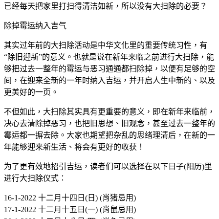
已经每天把家里打扫得清洁如新，所以没有大扫除的必要？
除掉霉运纳入吉气
其实过年前的大扫除活动是中华文化里的重要传统习性，有
“除旧迎新”的意义。也就是说在新年来临之前进行大扫除，能
够把过去一整年的霉运与恶习通通都扫除掉，以便有足够的空
间，在迎来全新的一年时纳入吉运，并开启人生中新的、以及
更美好的一页。
不但如此，大扫除其实具有更重要的意义，即在新年来临前，
决心去清除掉恶习，也把旧思想、旧观念，甚至过去一整年的
霉运都一摒去除。大家也期望把杂乱的思绪理清后，在新的一
年能够迎来新生活、将会有更好的收获！
为了更有效地招引吉运，读者们可以选择在以下日子(阳历)里
进行大扫除仪式：
16-1-2022 十二月十四日(日) (肖猪忌用)
17-1-2022 十二月十五日(一) (肖鼠忌用)