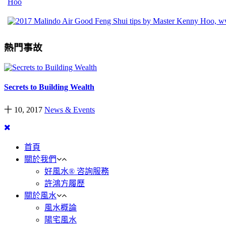
熱門事故
Secrets to Building Wealth
十 10, 2017
News & Events
首頁
關於我們
好風水® 咨詢服務
許鴻方履歷
關於風水
風水概論
陽宅風水