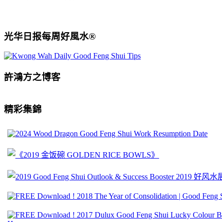
光华日报每周好風水®
許鴻方之博客
精彩集錦