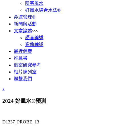
陰宅風水
好風水綜合水法®
命運管理®
新聞與活動
文章論述
語音論述
影像論述
最近個案
推薦書
個案研究參考
相片陳列室
聯繫我們
x
2024 好風水®預測