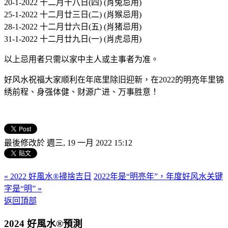
20-1-2022 十二月十八日(四) (肖兔忌用)
25-1-2022 十二月廿三日(二) (肖猴忌用)
28-1-2022 十二月廿六日(五) (肖猪忌用)
31-1-2022 十二月廿九日(一) (肖虎忌用)
以上忌用者只需以家中主人或主事者为准。
好风水祝福大家顺利在年底里除旧迎新，在2022的明亮年里锦
绣前程、身强体健、财源广进、万事胜意！
最後修改於 週三, 19 一月 2022 15:12
« 2022 好風水®️掃捨吉日
2022年是“明亮年”，年度好风水关键
字是“明” »
返回頂部
2024 好風水®預測