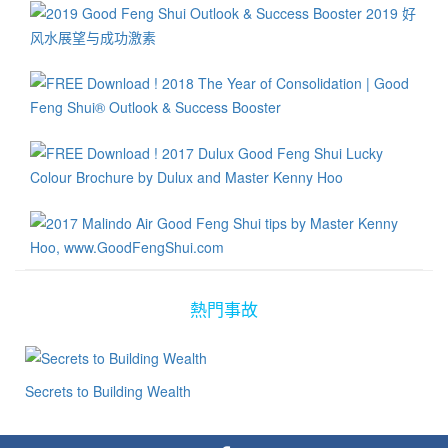
熱門事故
Secrets to Building Wealth