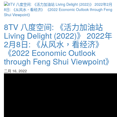
8TV 八度空间: 《活力加油站
Living Delight (2022)》 2022年
2月8日: 《从风水，看经济》
《2022 Economic Outlook
through Feng Shui Viewpoint》
二月 16, 2022