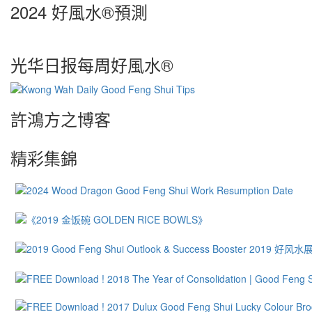
2024 好風水®預測
光华日报每周好風水®
許鴻方之博客
精彩集錦