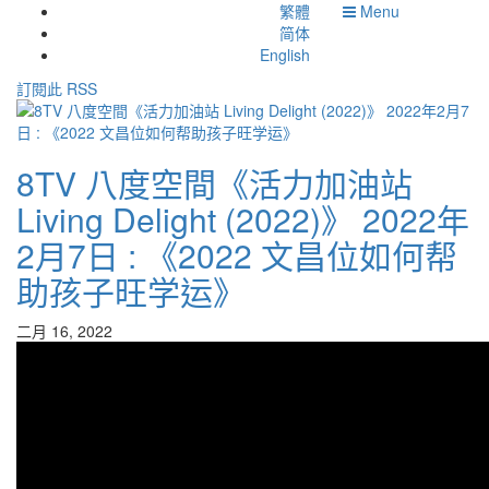
繁體
Menu
简体
English
訂閱此 RSS
8TV 八度空間《活力加油站
Living Delight (2022)》 2022年
2月7日 : 《2022 文昌位如何帮
助孩子旺学运》
二月 16, 2022