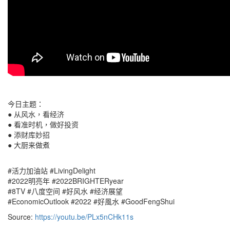
今日主题：
● 从风水，看经济
● 看准时机，做好投资
● 添财库妙招
● 大厨来做煮
#活力加油站 #LivingDelight
#2022明亮年 #2022BRIGHTERyear
#8TV #八度空间 #好风水 #经济展望
#EconomicOutlook #2022 #好風水 #GoodFengShui
Source:
https://youtu.be/PLx5nCHk11s