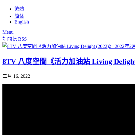
繁體
简体
English
Menu
訂閱此 RSS
8TV 八度空間《活力加油站 Living Delig
二月 16, 2022