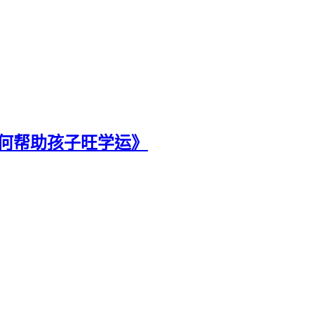
 文昌位如何帮助孩子旺学运》