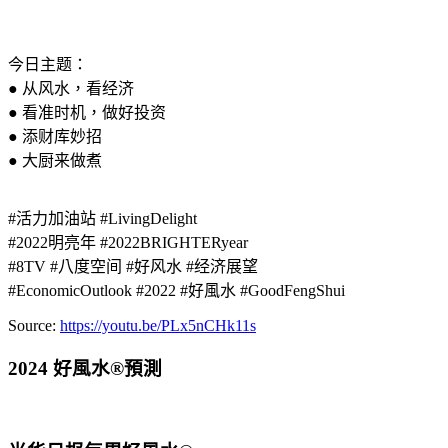
今日主题：
● 从风水，看经济
● 看准时机，做好投资
● 添财库妙招
● 大厨来做煮
#活力加油站 #LivingDelight
#2022明亮年 #2022BRIGHTERyear
#8TV #八度空间 #好风水 #经济展望
#EconomicOutlook #2022 #好風水 #GoodFengShui
Source:
https://youtu.be/PLx5nCHk11s
2024 好風水®預測