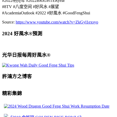
#2022明亮年 #2022BRIGHTERyear
#8TV #八度空间 #好风水 #展望
#AcademiaOutlook #2022 #好風水 #GoodFengShui
Source:
https://www.youtube.com/watch?v=ZkGyl1exsyo
2024 好風水®預測
光华日报每周好風水®
許鴻方之博客
精彩集錦