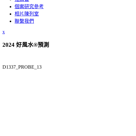
個案研究參考
相片陳列室
聯繫我們
x
2024 好風水®預測