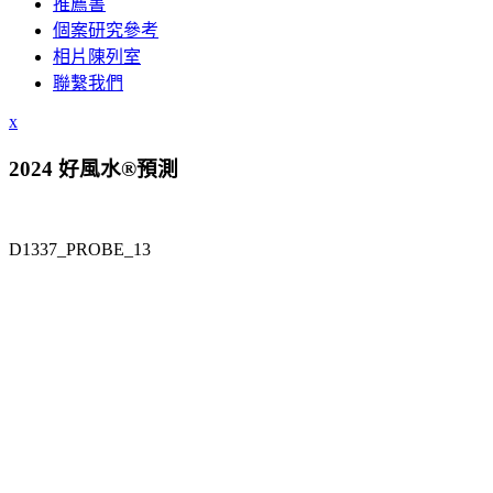
推薦書
個案研究參考
相片陳列室
聯繫我們
x
2024 好風水®預測