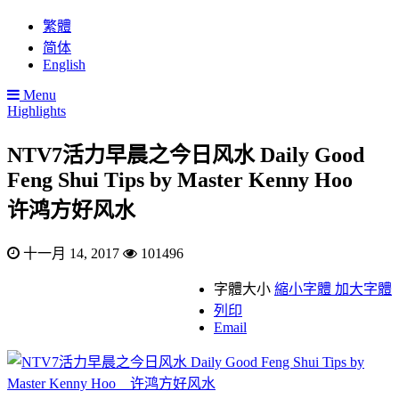
繁體
简体
English
Menu
Highlights
NTV7活力早晨之今日风水 Daily Good
Feng Shui Tips by Master Kenny Hoo
许鸿方好风水
十一月 14, 2017
101496
字體大小
縮小字體
加大字體
列印
Email