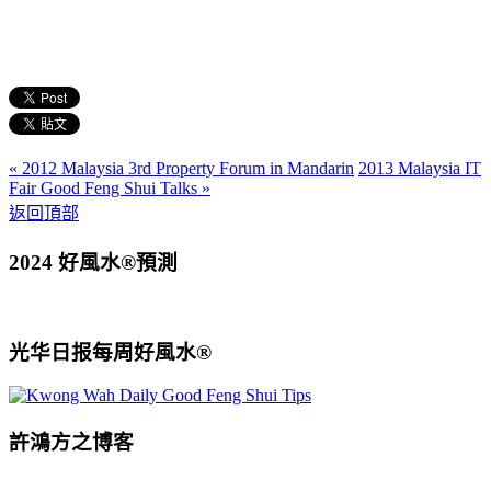
« 2012 Malaysia 3rd Property Forum in Mandarin
2013 Malaysia IT
Fair Good Feng Shui Talks »
返回頂部
2024 好風水®預測
光华日报每周好風水®
許鴻方之博客