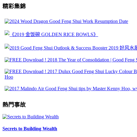
精彩集錦
熱門事故
Secrets to Building Wealth