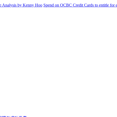
e Analysis by Kenny Hoo
Spend on OCBC Credit Cards to entitle fo