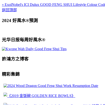
« ExolNobel's ICI Dulux GOOD FENG SHUI Lifestyle Colour Cod
返回頂部
2024 好風水®預測
光华日报每周好風水®
許鴻方之博客
精彩集錦