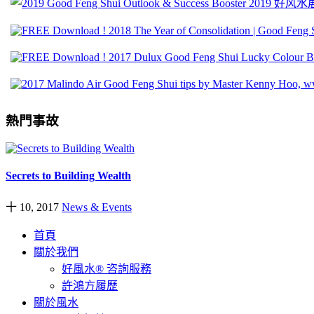
熱門事故
Secrets to Building Wealth
十 10, 2017
News & Events
首頁
關於我們
好風水® 咨詢服務
許鴻方履歷
關於風水