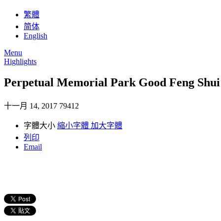
繁體
简体
English
Menu
Highlights
Perpetual Memorial Park Good Feng Shu
十一月 14, 2017
79412
字體大小
縮小字體
加大字體
列印
Email