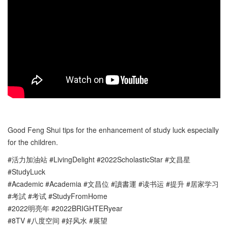
Good Feng Shui tips for the enhancement of study luck especially
for the children.
#活力加油站 #LivingDelight #2022ScholasticStar #文昌星
#StudyLuck
#Academic #Academia #文昌位 #讀書運 #读书运 #提升 #居家学习
#考試 #考试 #StudyFromHome
#2022明亮年 #2022BRIGHTERyear
#8TV #八度空间 #好风水 #展望