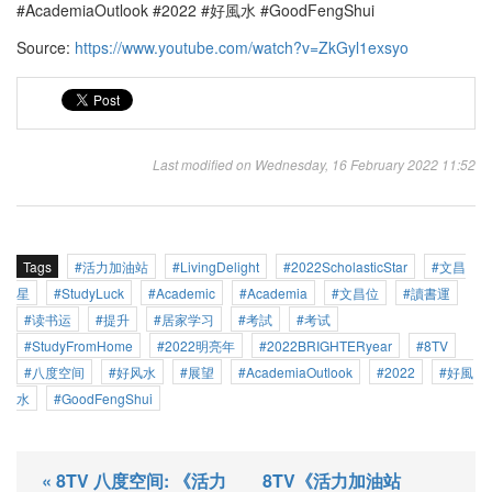
#AcademiaOutlook #2022 #好風水 #GoodFengShui
Source:
https://www.youtube.com/watch?v=ZkGyl1exsyo
Last modified on Wednesday, 16 February 2022 11:52
Tags
活力加油站
LivingDelight
2022ScholasticStar
文昌
星
StudyLuck
Academic
Academia
文昌位
讀書運
读书运
提升
居家学习
考試
考试
StudyFromHome
2022明亮年
2022BRIGHTERyear
8TV
八度空间
好风水
展望
AcademiaOutlook
2022
好風
水
GoodFengShui
« 8TV 八度空间: 《活力
8TV《活力加油站