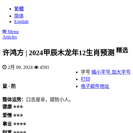
繁體
简体
English
Menu
Articles
精选
许鸿方 | 2024甲辰木龙年12生肖预测
2月 09, 2024
4591
字号
缩小字号
加大字号
打印
鼠 · 防
电子邮件地址
整体运势：
口舌是非，提防小人。
健康 ⭐⭐⭐
爱情 ⭐⭐⭐
事业 ⭐⭐⭐⭐
财富 ⭐⭐⭐⭐