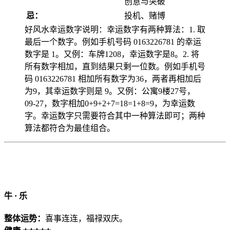
创意与突破
忌：
投机、赌博
好风水幸运数字说明：幸运数字有两种算法：1. 取
最后一个数字。例如手机号码 0163226781 的幸运
数字是 1。又例：车牌1208，幸运数字是8。2. 将
所有数字相加，直到结果只剩一位数。例如手机号
码 0163226781 相加所有数字为36，两者再相加后
为9，其幸运数字则是 9。又例：公寓9楼27号，
09-27，数字相加0+9+2+7=18=1+8=9，为幸运数
字。幸运数字只需要符合其中一种算法即可；两种
算法都符合为最佳组合。
牛 · 乐
整体运势：
喜事连连，福禄双庆。