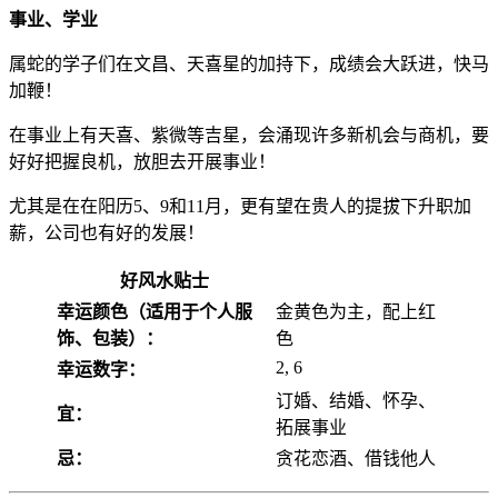
事业、学业
属蛇的学子们在文昌、天喜星的加持下，成绩会大跃进，快马
加鞭！
在事业上有天喜、紫微等吉星，会涌现许多新机会与商机，要
好好把握良机，放胆去开展事业！
尤其是在在阳历5、9和11月，更有望在贵人的提拔下升职加
薪，公司也有好的发展！
好风水贴士
幸运颜色（适用于个人服
金黄色为主，配上红
饰、包装）：
色
2, 6
幸运数字：
订婚、结婚、怀孕、
宜：
拓展事业
忌：
贪花恋酒、借钱他人