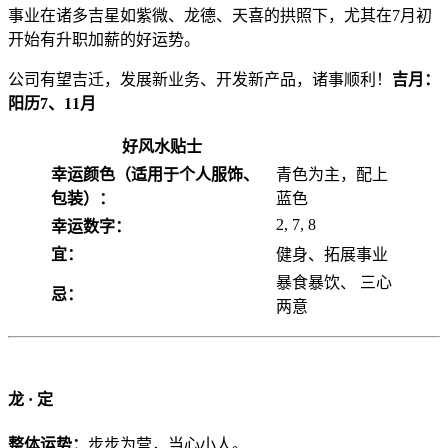
事业在诸多吉星如紫微、龙德、天喜的拱照下，尤其在7月初
开始有升职加薪的好运势。
公司有望吉迁，发展新业务、开发新产品，诸事顺利！
吉月：
阳历7、11月
好风水贴士
幸运颜色（适用于个人服饰、
青色为主，配上
包装）：
蓝色
2, 7, 8
幸运数字：
宜：
健身、拓展事业
暴食暴饮、 三心
忌：
两意
龙 ·
定
整体运势：
步步为营，当心小人。