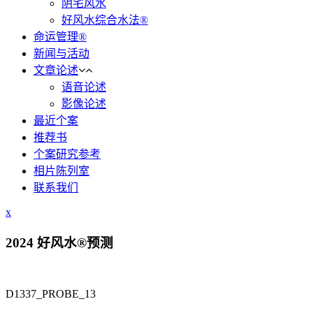
阴宅风水
好风水综合水法®
命运管理®
新闻与活动
文章论述
语音论述
影像论述
最近个案
推荐书
个案研究参考
相片陈列室
联系我们
x
2024 好风水®预测