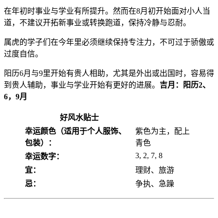
在年初时事业与学业有所提升。然而在8月初开始面对小人当
道，不建议开拓新事业或转换跑道，保持冷静与忍耐。
属虎的学子们在今年里必须继续保持专注力，不可过于骄傲或
过度自信。
阳历6月与9里开始有贵人相助，尤其是外出或出国时，容易得
到贵人辅助，事业与学业开始有更好的进展。
吉月：阳历2、
6，9月
好风水贴士
幸运颜色（适用于个人服饰、
紫色为主，配上
包装）：
青色
3, 2, 7, 8
幸运数字：
宜：
理财、旅游
忌：
争执、急躁