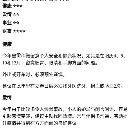
健康 ⭐⭐⭐
爱情 ⭐⭐
事业 ⭐⭐
财富 ⭐⭐⭐⭐
健康
今年里需稍微留意个人安全和健康状况，尤其是在阳历4、8、
10和12月，留意肠胃、眼睛和手脚方面的问题。
外出或开车时，必须额外谨慎。
建议在此年里在立春日后必须找牙医洗牙、捐血或验血2次。
爱情
今年由于比较多令人烦躁事故，小人的妒忌与闲言闲语、容易
引起感情变淡，建议主动找回热情。常与伴侣多沟通，有助提
升感情并得到在方方面面的良好建议。