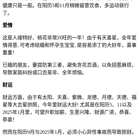
健康只是一般。在阳历5和11月稍微留意饮食，多运动就行
了。
爱情
这是人缘特好、桃花非常兴旺的一年！由于有天喜星，全年爱
情得意, 可考虑结婚和怀孕生宝宝, 是容易添丁的大好年，喜事
重重！
已婚的朋友，要提防第三者，避免贪花恋酒，以免招惹麻烦，
导致家庭纠纷或口舌是非、全年烦恼。
财运
财运方面，由于有太阳、天喜、紫微、龙德、月德、天德、福
星等大吉星拱照，今年里财运大好! 尤其是在阳历5、11以及
2025年1月里，可望升职加薪、生意兴隆、财源广进，恭喜、
恭喜！
然而在阳历9月与2025年1月，必须小心异性事故而导致损财。