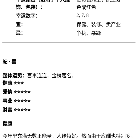
饰、包装）：
色或红色
2, 7, 8
幸运数字：
宜：
保健、装修、卖产业
忌：
争执、暴躁
蛇 ·
喜
整体运势：
喜事连连，金榜题名。
健康 ⭐⭐⭐
爱情 ⭐⭐⭐⭐⭐
事业 ⭐⭐⭐⭐⭐
财富 ⭐⭐⭐⭐⭐
健康
今年里充满无数正能量，人缘特好。然而由于应酬也特别多，