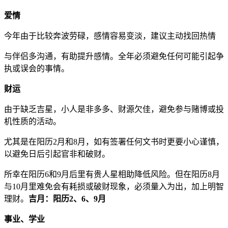
爱情
今年由于比较奔波劳碌，感情容易变淡，建议主动找回热情
与伴侣多沟通，有助提升感情。全年必须避免任何可能引起争
执或误会的事情。
财运
由于缺乏吉星，小人是非多多、财源欠佳，避免参与赌博或投
机性质的活动。
尤其是在阳历2月和8月，如有签署任何文书时更要小心谨慎，
以避免日后引起官非和破财。
所幸在阳历6和9月后里有贵人星相助降低风险。但在阳历8月
与10月里难免会有耗损或破财现象，必须量入为出，加上明智
理财。
吉月：阳历2、6、9月
事业、学业