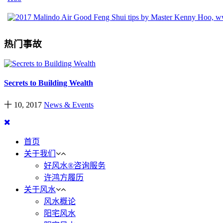
热门事故
Secrets to Building Wealth
十 10, 2017
News & Events
首页
关于我们
好风水®咨询服务
许鸿方履历
关于风水
风水概论
阳宅风水