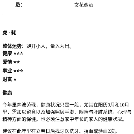
忌：
贪花恋酒
虎 ·
耗
整体运势：
避开小人，量入为出。
健康 ⭐⭐⭐
爱情 ⭐⭐
事业 ⭐⭐⭐
财富 ⭐
健康
今年里奔波劳碌，健康状况只是一般，尤其在阳历9月和10月
里，需加以留意以及加强照顾手脚、眼睛与肝脏系统，心理与
精神方面的保健。也必须注意家中年长的家人的健康状况。
建议在此年里在立春日后找牙医洗牙、捐血或验血2次。