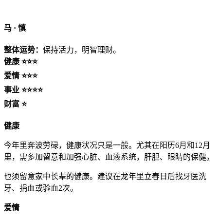
马 ·
慎
整体运势：
保持活力，明智理财。
健康 ⭐⭐⭐
爱情 ⭐⭐⭐
事业 ⭐⭐⭐⭐
财富 ⭐
健康
今年里奔波劳碌，健康状况只是一般。尤其在阳历6月和12月
里，需多加留意和加强心脏、血液系统，肝胆、眼睛的保健。
也须留意家中长辈的健康。建议在龙年里立春日后找牙医洗
牙、捐血或验血2次。
爱情