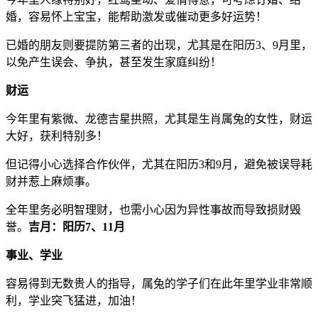
婚，容易怀上宝宝，能帮助激发或催动更多好运势！
已婚的朋友则要提防第三者的出现，尤其是在阳历3、9月里，
以免产生误会、争执，甚至发生家庭纠纷！
财运
今年里有紫微、龙德吉星拱照，尤其是生肖属兔的女性，财运
大好，获利特别多！
但记得小心选择合作伙伴，尤其在阳历3和9月，避免被误导耗
财并惹上麻烦事。
全年里务必明智理财，也需小心因为异性事故而导致损财毁
誉。
吉月：阳历7、11月
事业、学业
容易得到无数贵人的指导，属兔的学子们在此年里学业非常顺
利，学业突飞猛进，加油！