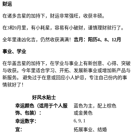
财运
在诸多吉星的加持下，财运非常强旺，收获丰硕。
在3和9月里，有小耗星，容易有小破财，谨慎理财就行了。
全年里逢凶化吉，仍然收获满满！
吉月：阳历4、8、12月
事业、学业
在华盖吉星的加持下，在学业与事业上有新创意、心得、突破
与收获。今年里适合学习、开拓、发展新事业或增加新产品与
新服务。 避免过于在意或回应小人妒忌，专注自己份内的事
情就好了！
好风水贴士
幸运颜色（适用于个人服
蓝色为主，配上棕色
饰、包装）：
或金黄色
6, 9, 1
幸运数字：
宜：
拓展事业、结婚