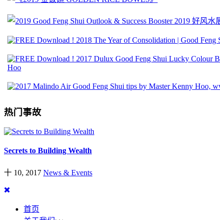
热门事故
Secrets to Building Wealth
十 10, 2017
News & Events
首页