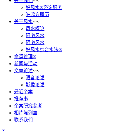
关于我们
好风水®咨询服务
许鸿方履历
关于风水
风水概论
阳宅风水
阴宅风水
好风水综合水法®
命运管理®
新闻与活动
文章论述
语音论述
影像论述
最近个案
推荐书
个案研究参考
相片陈列室
联系我们
x