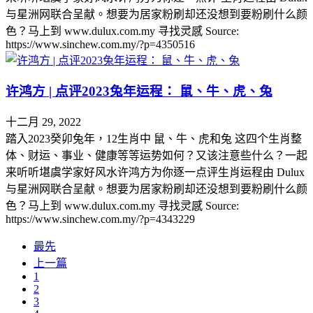
与星洲网联合呈献。想要为居家粉刷却还没想到要粉刷什么颜
色？马上到 www.dulux.com.my 寻找灵感 Source:
https://www.sinchew.com.my/?p=4350516
许鸿方 | 点评2023兔年运程： 鼠、牛、虎、兔
十二月 29, 2022
踏入2023癸卯兔年，12生肖中 鼠、牛、虎和兔 这四个生肖整
体、财运、事业、健康等等运势如何？又该注意些什么？一起
来听听堪虞学家好风水许鸿方为你逐一点评生肖运程由 Dulux
与星洲网联合呈献。想要为居家粉刷却还没想到要粉刷什么颜
色？马上到 www.dulux.com.my 寻找灵感 Source:
https://www.sinchew.com.my/?p=4343229
最先
上一篇
1
2
3