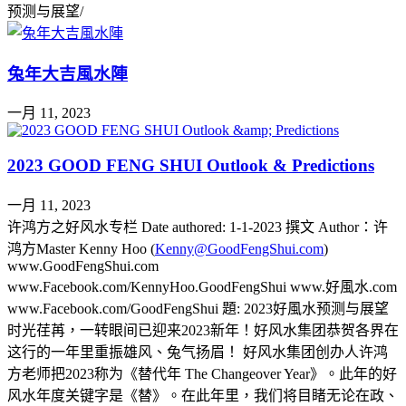
预测与展望/
兔年大吉風水陣
一月 11, 2023
2023 GOOD FENG SHUI Outlook & Predictions
一月 11, 2023
许鸿方之好风水专栏 Date authored: 1-1-2023 撰文 Author：许
鸿方Master Kenny Hoo (
Kenny@GoodFengShui.com
)
www.GoodFengShui.com
www.Facebook.com/KennyHoo.GoodFengShui www.好風水.com
www.Facebook.com/GoodFengShui 題: 2023好風水预测与展望
时光荏苒，一转眼间已迎来2023新年！好风水集团恭贺各界在
这行的一年里重振雄风、兔气扬眉！ 好风水集团创办人许鸿
方老师把2023称为《替代年 The Changeover Year》。此年的好
风水年度关键字是《替》。在此年里，我们将目睹无论在政、