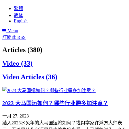
繁體
简体
English
Menu
訂閱此 RSS
Articles (380)
Video (33)
Video Articles (36)
2023 大马国运如何？哪些行业需多加注意？
一月 27, 2023
踏入2023水兔年的大马国运将如何？堪舆学家许鸿方大师表