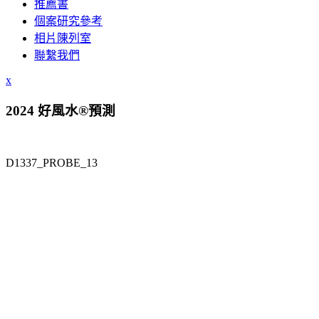
推薦書
個案研究參考
相片陳列室
聯繫我們
x
2024 好風水®預測