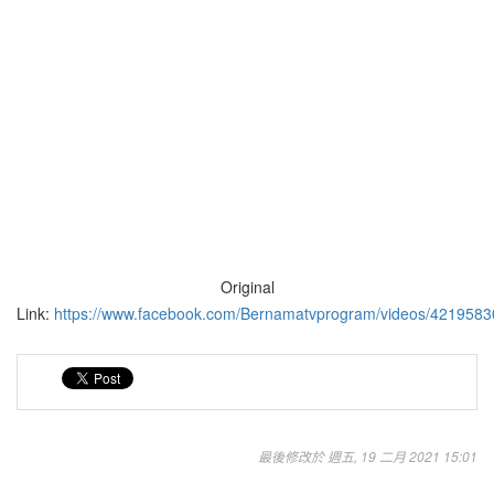
Original
Link:
https://www.facebook.com/Bernamatvprogram/videos/421958
最後修改於 週五, 19 二月 2021 15:01