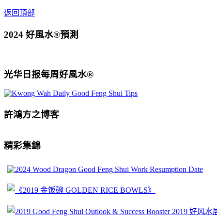
返回頂部
2024 好風水®預測
光华日报每周好風水®
許鴻方之博客
精彩集錦