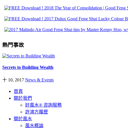
熱門事故
Secrets to Building Wealth
十 10, 2017
News & Events
首頁
關於我們
好風水® 咨詢服務
許鴻方履歷
關於風水
風水概論