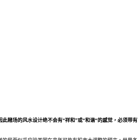
此赌场的风水设计绝不会有“祥和”或“和谐“的感觉，必须带有