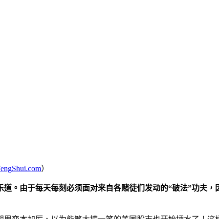
ngShui.com
）
道。由于每天每刻必须面对来自各赌徒们发动的“破法”功夫，因