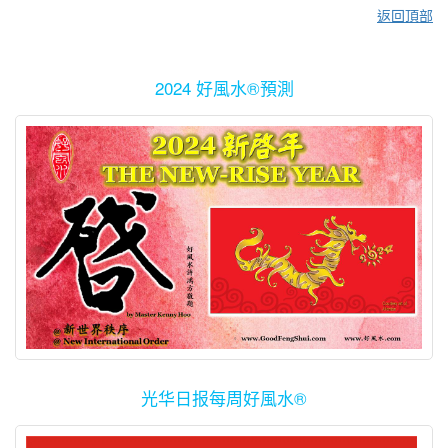
返回頂部
2024 好風水®預測
光华日报每周好風水®