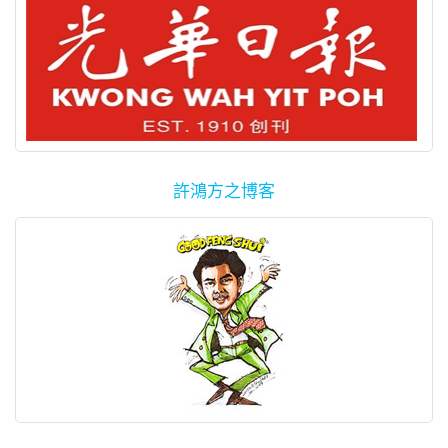
許鴻方之博客