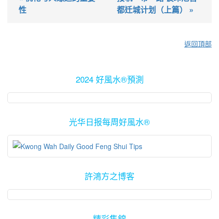
性
都迁城计划（上篇） »
返回頂部
2024 好風水®預測
光华日报每周好風水®
許鴻方之博客
精彩集錦