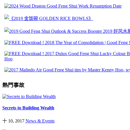
熱門事故
Secrets to Building Wealth
十 10, 2017
News & Events