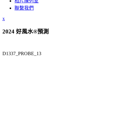
相片陳列室
聯繫我們
x
2024 好風水®預測