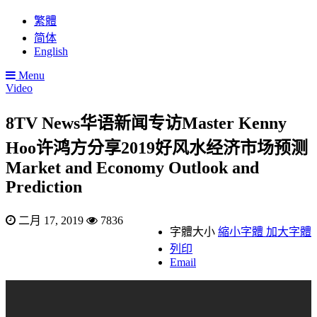
繁體
简体
English
Menu
Video
8TV News华语新闻专访Master Kenny
Hoo许鸿方分享2019好风水经济市场预测
Market and Economy Outlook and
Prediction
二月 17, 2019
7836
字體大小
縮小字體
加大字體
列印
Email