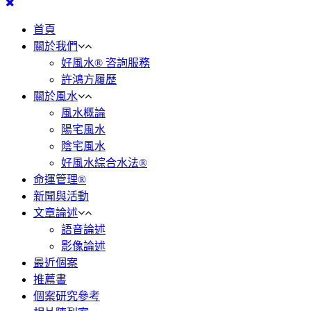
首頁
關於我們
好風水® 咨詢服務
許鴻方履歷
關於風水
風水概論
陽宅風水
陰宅風水
好風水綜合水法®
命運管理®
新聞與活動
文章論述
語音論述
影像論述
最近個案
推薦書
個案研究參考