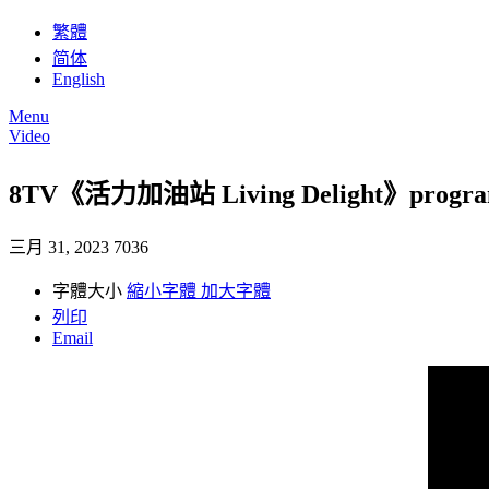
繁體
简体
English
Menu
Video
8TV《活力加油站 Living Delight》program
三月 31, 2023
7036
字體大小
縮小字體
加大字體
列印
Email