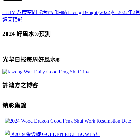
« 8TV 八度空間《活力加油站 Living Delight (2022)》 20
返回頂部
2024 好風水®預測
光华日报每周好風水®
許鴻方之博客
精彩集錦