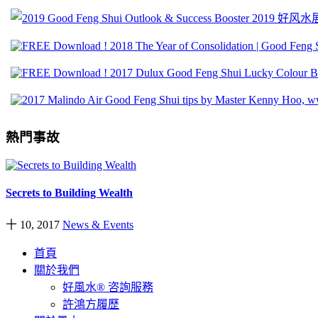
熱門事故
Secrets to Building Wealth
十 10, 2017
News & Events
首頁
關於我們
好風水® 咨詢服務
許鴻方履歷