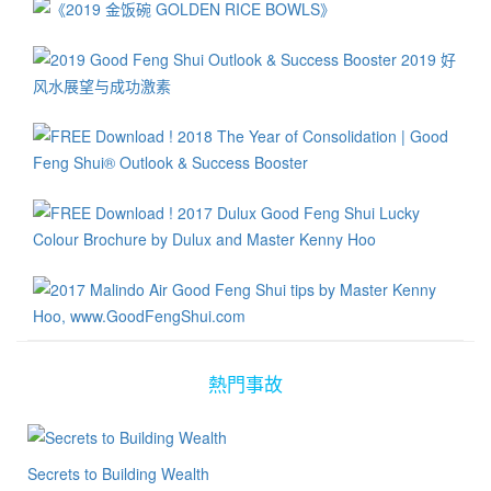
熱門事故
Secrets to Building Wealth