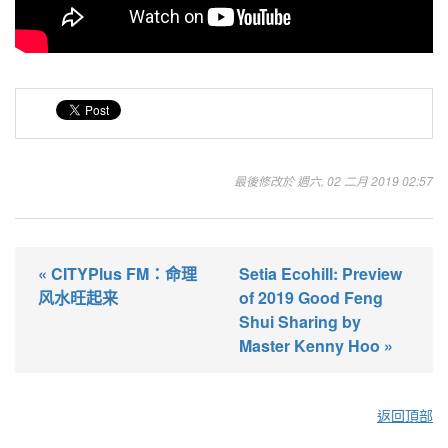
最後修改於 週六, 02 二月 2019 02:57
« CITYPlus FM：命理
Setia Ecohill: Preview
风水旺起来
of 2019 Good Feng
Shui Sharing by
Master Kenny Hoo »
返回頂部