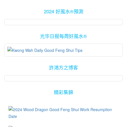
2024 好風水®預測
光华日报每周好風水®
許鴻方之博客
精彩集錦