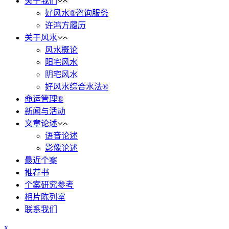
关于我们
好风水®咨询服务
许鸿方履历
关于风水
风水概论
阳宅风水
阴宅风水
好风水综合水法®
命运管理®
新闻与活动
文章论述
语音论述
影像论述
最近个案
推荐书
个案研究参考
相片陈列室
联系我们
x