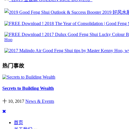
热门事故
Secrets to Building Wealth
十 10, 2017
News & Events
首页