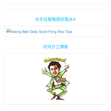
光华日报每周好風水®
许鸿方之博客