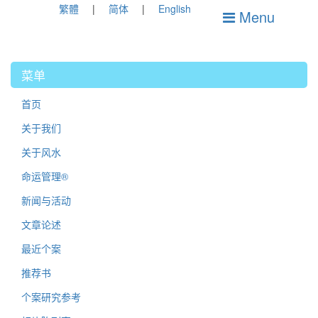
繁體
简体
English
Menu
菜单
首页
关于我们
关于风水
命运管理®
新闻与活动
文章论述
最近个案
推荐书
个案研究参考