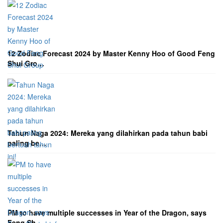
12 Zodiac Forecast 2024 by Master Kenny Hoo of Good Feng
Shui Gro…
Tahun Naga 2024: Mereka yang dilahirkan pada tahun babi
paling be…
PM to have multiple successes in Year of the Dragon, says
Feng Sh…