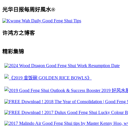
光华日报每周好風水®
许鸿方之博客
精彩集锦