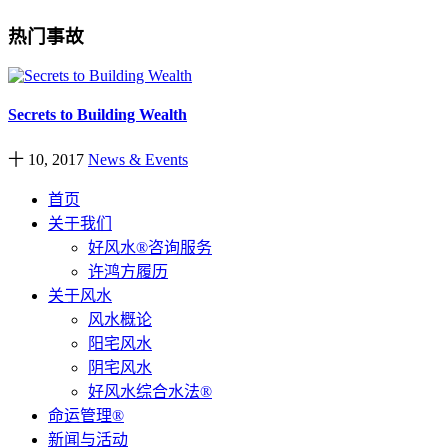
热门事故
Secrets to Building Wealth
十 10, 2017
News & Events
首页
关于我们
好风水®咨询服务
许鸿方履历
关于风水
风水概论
阳宅风水
阴宅风水
好风水综合水法®
命运管理®
新闻与活动