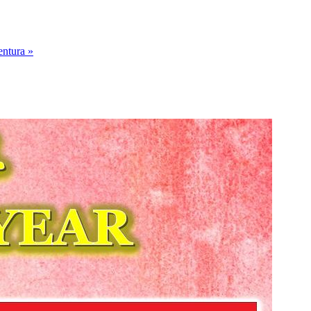
entura »