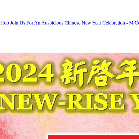
y Hoo
Join Us For An Auspicious Chinese New Year Celebration - M C