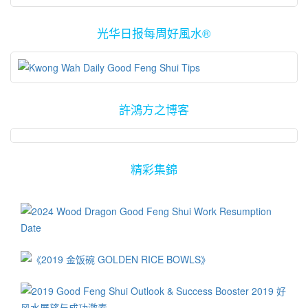
理/
光华日报每周好風水®
許鴻方之博客
精彩集錦