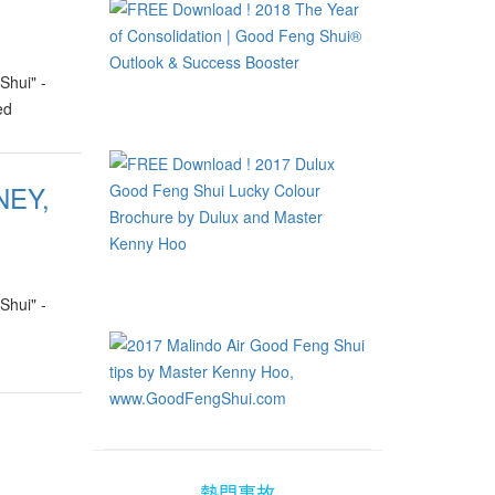
hui" -
ed
NEY,
hui" -
熱門事故