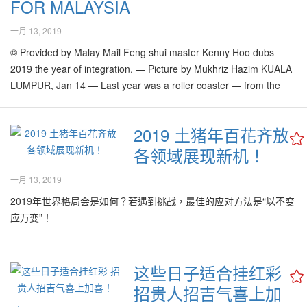
FOR MALAYSIA
一月 13, 2019
© Provided by Malay Mail Feng shui master Kenny Hoo dubs
2019 the year of integration. — Picture by Mukhriz Hazim KUALA
LUMPUR, Jan 14 — Last year was a roller coaster — from the
global economic crisis to all the unexpected political events that
took place in Malaysia. I…
2019 土猪年百花齐放
各领域展现新机！
一月 13, 2019
2019年世界格局会是如何？若遇到挑战，最佳的应对方法是“以不变
应万变”！
这些日子适合挂红彩
招贵人招吉气喜上加