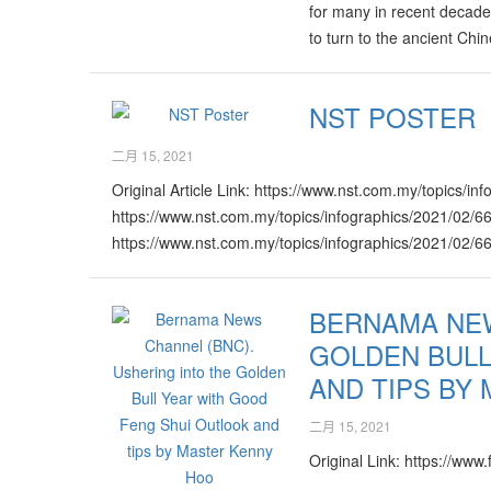
会有更加的多的交易量。 在2021年里消费者在各种产
for many in recent decades
技、5G，人工智能等科技的推动下，各种现有产品也能
to turn to the ancient Ch
与服务，在设计与品质方面必须更加精细与优良，并在
更加革新以及有个性化、智能化的新功能，以提升消费者的生
NST POSTER
Link: https://www.kwongwah.com.my/2021022
%e9%87%8d%e6%96%b0%e5%87%ba%e5%8f%91/
二月 15, 2021
Original Article Link: https://www.nst.com.my/topics/i
https://www.nst.com.my/topics/infographics/2021/02/6
https://www.nst.com.my/topics/infographics/2021/02/6
BERNAMA NEW
GOLDEN BULL
AND TIPS BY
二月 15, 2021
Original Link: https://